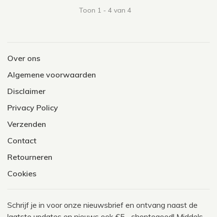
Toon 1 - 4 van 4
Over ons
Algemene voorwaarden
Disclaimer
Privacy Policy
Verzenden
Contact
Retourneren
Cookies
Schrijf je in voor onze nieuwsbrief en ontvang naast de
laatste updates en nieuws ook €5,- shoptegoed! Middels