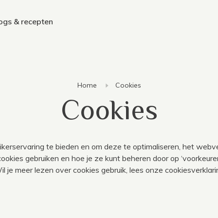
ogs & recepten
Home
Cookies
Cookies
uikerservaring te bieden en om deze te optimaliseren, het webv
okies gebruiken en hoe je ze kunt beheren door op ‘voorkeuren’
Wil je meer lezen over cookies gebruik, lees onze
cookiesverklari