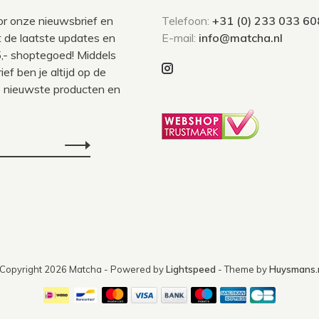
voor onze nieuwsbrief en
Telefoon:
+31 (0) 233 033 60
 de laatste updates en
E-mail:
info@matcha.nl
,- shoptegoed! Middels
ef ben je altijd op de
 nieuwste producten en
Copyright 2026 Matcha
- Powered by
Lightspeed
- Theme by
Huysmans