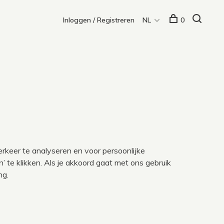
Inloggen / Registreren
NL
0
erkeer te analyseren en voor persoonlijke
 te klikken. Als je akkoord gaat met ons gebruik
ng
.