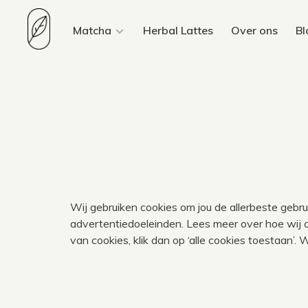
Matcha
Herbal Lattes
Over ons
Bl
Wij gebruiken cookies om jou de allerbeste gebr
advertentiedoeleinden. Lees meer over hoe wij co
van cookies, klik dan op ‘alle cookies toestaan’. 