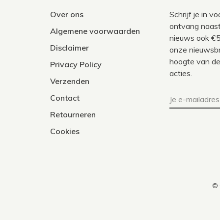
Over ons
Schrijf je in 
ontvang naast
Algemene voorwaarden
nieuws ook €5
Disclaimer
onze nieuwsbri
hoogte van de
Privacy Policy
acties.
Verzenden
Contact
Retourneren
Cookies
© 