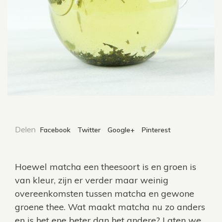
Delen
Facebook
Twitter
Google+
Pinterest
Hoewel matcha een theesoort is en groen is
van kleur, zijn er verder maar weinig
overeenkomsten tussen matcha en gewone
groene thee. Wat maakt matcha nu zo anders
en is het ene beter dan het andere? Laten we