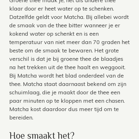
Groene thee maak je, net als andere thee
klaar door er heet water op te schenken.
Datzelfde geldt voor Matcha. Bij allebei wordt
de smaak van de thee bitter wanneer je er
kokend water op schenkt en is een
temperatuur van niet meer dan 70 graden het
beste om de smaak te bewaren. Het grote
verschil is dat je bij groene thee de blaadjes
na het trekken uit de thee haalt en weggooit.
Bij Matcha wordt het blad onderdeel van de
thee. Matcha staat daarnaast bekend om zijn
schuimlaag, die je maakt door de thee een
paar minuten op te kloppen met
een chasen
.
Matcha kost daardoor dus meer tijd om te
bereiden.
Hoe smaakt het?