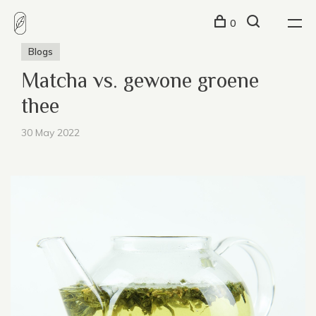
0
Blogs
Matcha vs. gewone groene
thee
30 May 2022