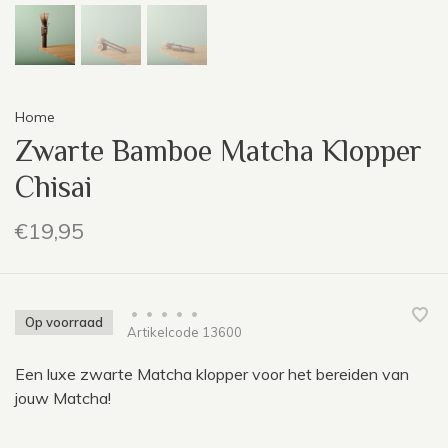
Home
Zwarte Bamboe Matcha Klopper
Chisai
€19,95
•
•
•
•
•
Op voorraad
Artikelcode
13600
Een luxe zwarte Matcha klopper voor het bereiden van
jouw Matcha!