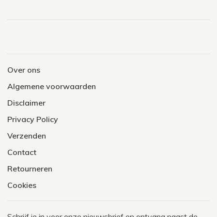
Over ons
Algemene voorwaarden
Disclaimer
Privacy Policy
Verzenden
Contact
Retourneren
Cookies
Schrijf je in voor onze nieuwsbrief en ontvang naast de