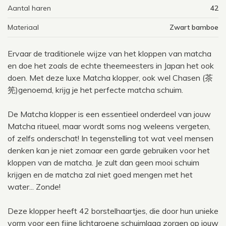
Aantal haren
42
Materiaal
Zwart bamboe
Ervaar de traditionele wijze van het kloppen van matcha
en doe het zoals de echte theemeesters in Japan het ook
doen. Met deze luxe Matcha klopper, ook wel Chasen (
茶
筅)
genoemd, krijg je het perfecte matcha schuim.
De Matcha klopper is een essentieel onderdeel van jouw
Matcha ritueel, maar wordt soms nog weleens vergeten,
of zelfs onderschat! In tegenstelling tot wat veel mensen
denken kan je niet zomaar een garde gebruiken voor het
kloppen van de matcha. Je zult dan geen mooi schuim
krijgen en de matcha zal niet goed mengen met het
water... Zonde!
Deze klopper heeft 42 borstelhaartjes, die door hun unieke
vorm voor een fijne lichtgroene schuimlaag zorgen op jouw