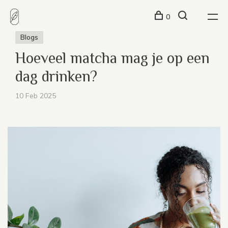
0
Blogs
Hoeveel matcha mag je op een
dag drinken?
10 Feb 2025