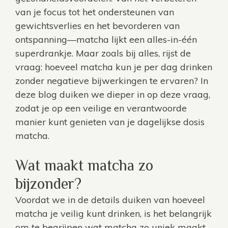
van je focus tot het ondersteunen van
gewichtsverlies en het bevorderen van
ontspanning—matcha lijkt een alles-in-één
superdrankje. Maar zoals bij alles, rijst de
vraag: hoeveel matcha kun je per dag drinken
zonder negatieve bijwerkingen te ervaren? In
deze blog duiken we dieper in op deze vraag,
zodat je op een veilige en verantwoorde
manier kunt genieten van je dagelijkse dosis
matcha.
Wat maakt matcha zo
bijzonder?
Voordat we in de details duiken van hoeveel
matcha je veilig kunt drinken, is het belangrijk
om te begrijpen wat
matcha
zo uniek maakt.