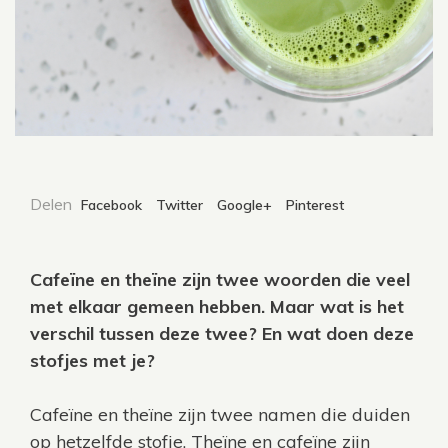
Delen
Facebook
Twitter
Google+
Pinterest
Cafeïne en theïne zijn twee woorden die veel
met elkaar gemeen hebben. Maar wat is het
verschil tussen deze twee? En wat doen deze
stofjes met je?
Cafeïne en theïne zijn twee namen die duiden
op hetzelfde stofje. Theïne en cafeïne zijn