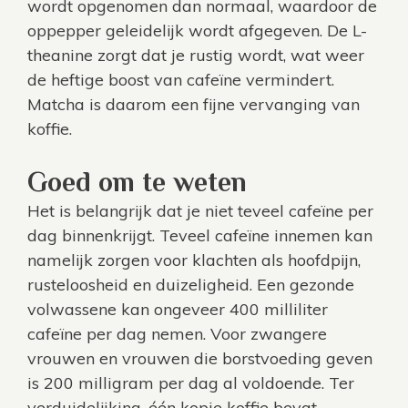
wordt opgenomen dan normaal, waardoor de
oppepper geleidelijk wordt afgegeven. De L-
theanine zorgt dat je rustig wordt, wat weer
de heftige boost van cafeïne vermindert.
Matcha is daarom een fijne vervanging van
koffie.
Goed om te weten
Het is belangrijk dat je niet teveel cafeïne per
dag binnenkrijgt. Teveel cafeïne innemen kan
namelijk zorgen voor klachten als hoofdpijn,
rusteloosheid en duizeligheid. Een gezonde
volwassene kan ongeveer 400 milliliter
cafeïne per dag nemen. Voor zwangere
vrouwen en vrouwen die borstvoeding geven
is 200 milligram per dag al voldoende. Ter
verduidelijking, één kopje koffie bevat