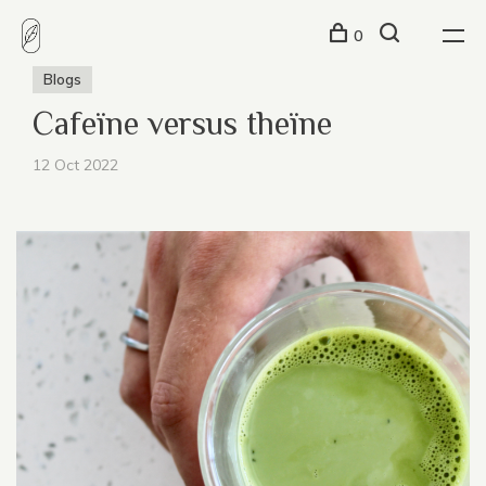
0
Blogs
Cafeïne versus theïne
12 Oct 2022