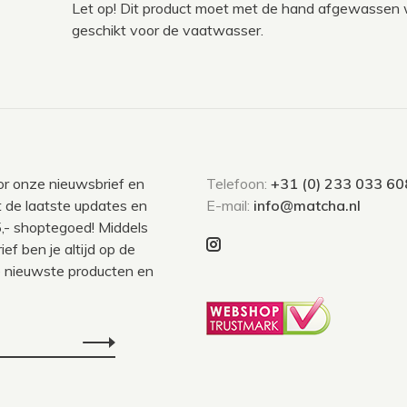
Let op! Dit product moet met de hand afgewassen w
geschikt voor de vaatwasser.
voor onze nieuwsbrief en
Telefoon:
+31 (0) 233 033 60
 de laatste updates en
E-mail:
info@matcha.nl
,- shoptegoed! Middels
ef ben je altijd op de
 nieuwste producten en