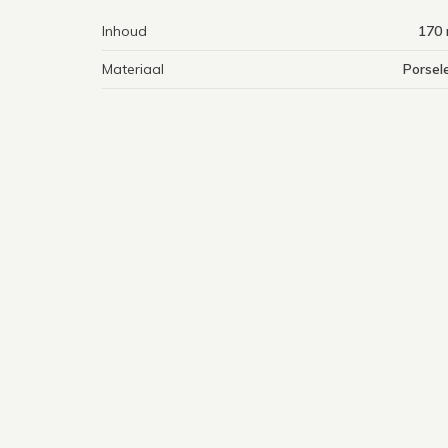
Inhoud
170 
Materiaal
Porsel