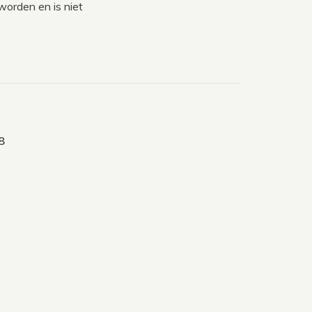
orden en is niet
8