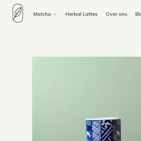
Matcha
Herbal Lattes
Over ons
Bl