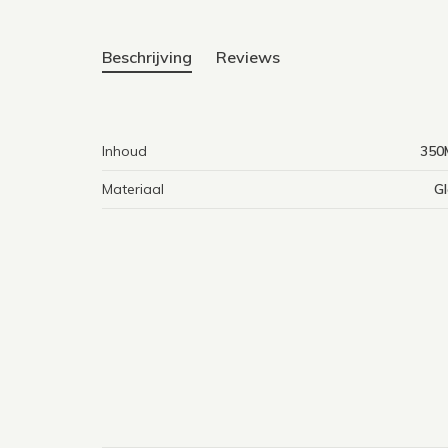
Beschrijving
Reviews
Inhoud
350
Materiaal
Gl