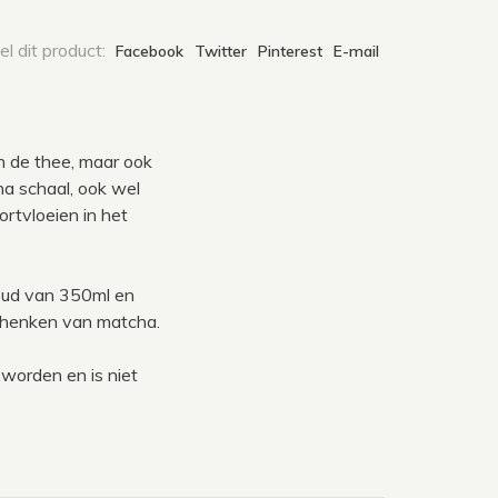
l dit product:
Facebook
Twitter
Pinterest
E-mail
 de thee, maar ook
a schaal, ook wel
tvloeien in het
oud van 350ml en
schenken van matcha.
worden en is niet