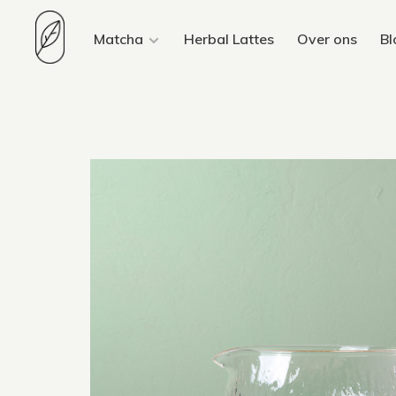
Matcha
Herbal Lattes
Over ons
Bl