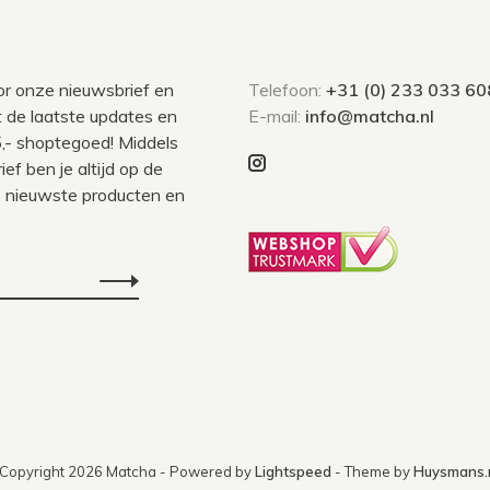
voor onze nieuwsbrief en
Telefoon:
+31 (0) 233 033 60
 de laatste updates en
E-mail:
info@matcha.nl
,- shoptegoed! Middels
ef ben je altijd op de
 nieuwste producten en
Copyright 2026 Matcha
- Powered by
Lightspeed
- Theme by
Huysmans