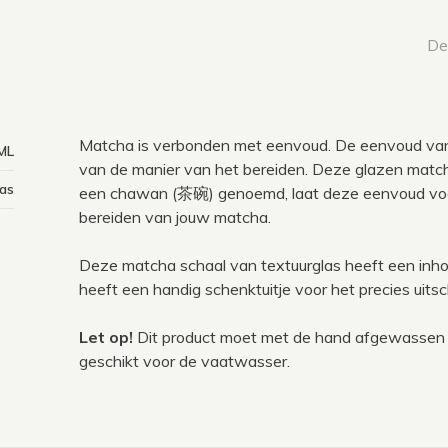
Dee
Matcha is verbonden met eenvoud. De eenvoud van
ML
van de manier van het bereiden. Deze glazen match
as
een chawan (茶碗) genoemd, laat deze eenvoud voor
bereiden van jouw matcha.
Deze matcha schaal van textuurglas heeft een inh
heeft een handig schenktuitje voor het precies uit
Let op!
Dit product moet met de hand afgewassen 
geschikt voor de vaatwasser.