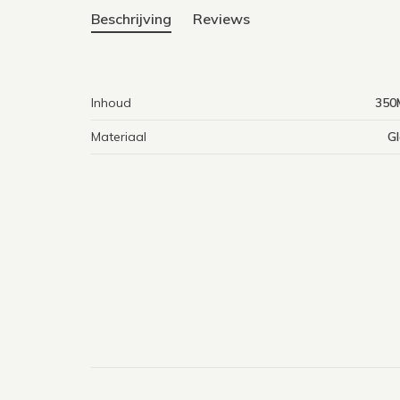
Beschrijving
Reviews
Inhoud
350
Materiaal
Gl