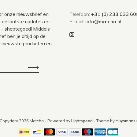
voor onze nieuwsbrief en
Telefoon:
+31 (0) 233 033 60
 de laatste updates en
E-mail:
info@matcha.nl
,- shoptegoed! Middels
ef ben je altijd op de
 nieuwste producten en
Copyright 2026 Matcha
- Powered by
Lightspeed
- Theme by
Huysmans