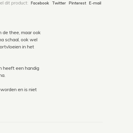
l dit product:
Facebook
Twitter
Pinterest
E-mail
 de thee, maar ook
a schaal, ook wel
tvloeien in het
n heeft een handig
ha.
worden en is niet