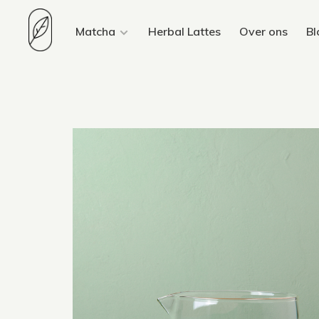
Matcha
Herbal Lattes
Over ons
Bl