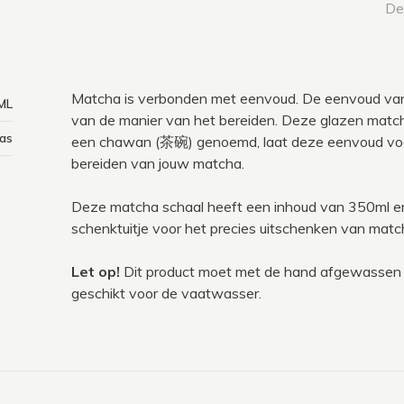
Dee
Matcha is verbonden met eenvoud. De eenvoud van
ML
van de manier van het bereiden. Deze glazen match
as
een chawan (茶碗) genoemd, laat deze eenvoud voor
bereiden van jouw matcha.
Deze matcha schaal heeft een inhoud van 350ml e
schenktuitje voor het precies uitschenken van matc
Let op!
Dit product moet met de hand afgewassen 
geschikt voor de vaatwasser.