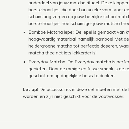
onderdeel van jouw matcha ritueel. Deze klopper
borstelhaartjes, die door hun unieke vorm voor ee
schuimlaag zorgen op jouw heerlijke schaal mat
borstelhaartjes, hoe schuimiger jouw matcha the
Bamboe Matcha lepel: De lepel is gemaakt van kw
hoogwaardig materiaal, namelijk bamboe! Met dez
heldergroene matcha tot perfectie doseren, waa
matcha thee nét iets lekkerder is!
Everyday Matcha: De Everyday matcha is perfec
genieten. Door de romige en frisse smaak is dez
geschikt om op dagelijkse basis te drinken.
Let op!
De accessoires in deze set moeten met d
worden en zijn niet geschikt voor de vaatwasser.