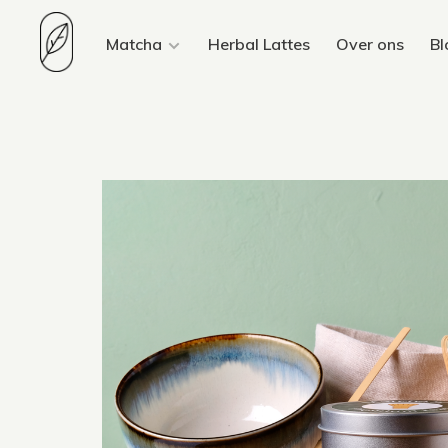
Matcha
Herbal Lattes
Over ons
Bl