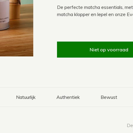
De perfecte matcha essentials, me
matcha klopper en lepel en onze E
Niet op voorraad
Natuurlijk
Authentiek
Bewust
Dee