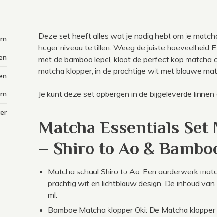
Deze set heeft alles wat je nodig hebt om je match
am
hoger niveau te tillen. Weeg de juiste hoeveelheid
ten
met de bamboo lepel, klopt de perfect kop matcha
matcha klopper, in de prachtige wit met blauwe mat
den
Je kunt deze set opbergen in de bijgeleverde linnen
ram
ter
Matcha Essentials Set
– Shiro to Ao & Bambo
Matcha schaal Shiro to Ao: Een aarderwerk mat
prachtig wit en lichtblauw design. De inhoud van
ml.
Bamboe Matcha klopper Oki: De Matcha klopper i