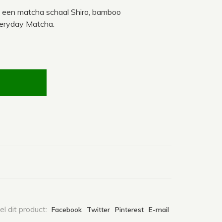
t een matcha schaal Shiro, bamboo
veryday Matcha.
l dit product:
Facebook
Twitter
Pinterest
E-mail