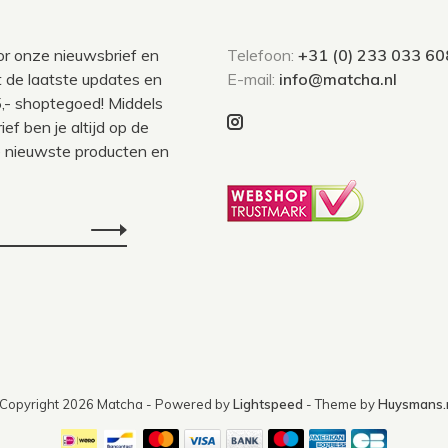
voor onze nieuwsbrief en
Telefoon:
+31 (0) 233 033 60
 de laatste updates en
E-mail:
info@matcha.nl
,- shoptegoed! Middels
ef ben je altijd op de
 nieuwste producten en
Copyright 2026 Matcha
- Powered by
Lightspeed
- Theme by
Huysmans