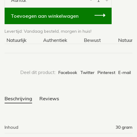
Aantal:
Toevoegen aan winkelwagen
Levertijd: Vandaag besteld, morgen in huis!
Natuurlijk
Authentiek
Bewust
Natuurlijk
Deel dit product:
Facebook
Twitter
Pinterest
E-mail
Beschrijving
Reviews
Inhoud
30 gram