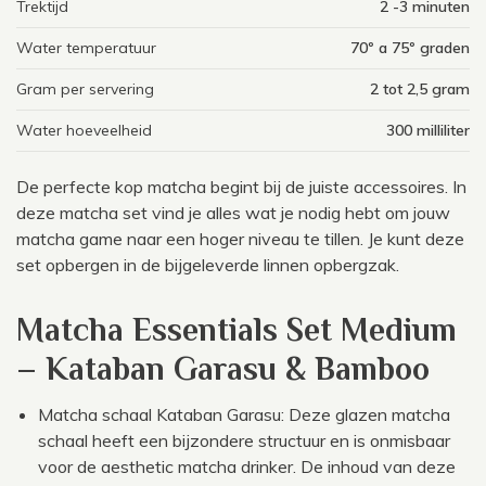
Trektijd
2 -3 minuten
Water temperatuur
70º a 75º graden
Gram per servering
2 tot 2,5 gram
Water hoeveelheid
300 milliliter
De perfecte kop matcha begint bij de juiste accessoires. In
deze matcha set vind je alles wat je nodig hebt om jouw
matcha game naar een hoger niveau te tillen. Je kunt deze
set opbergen in de bijgeleverde linnen opbergzak.
Matcha Essentials Set Medium
– Kataban Garasu & Bamboo
Matcha schaal Kataban Garasu: Deze glazen matcha
schaal heeft een bijzondere structuur en is onmisbaar
voor de aesthetic matcha drinker. De inhoud van deze