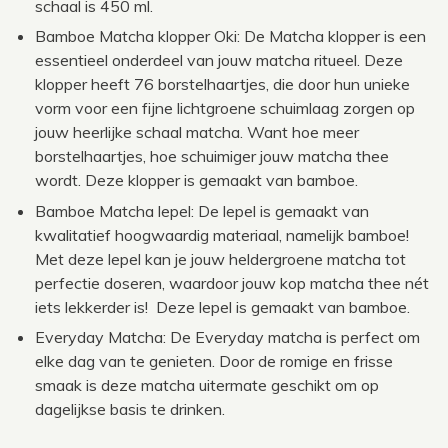
schaal is 450 ml.
Bamboe Matcha klopper Oki: De Matcha klopper is een
essentieel onderdeel van jouw matcha ritueel. Deze
klopper heeft 76 borstelhaartjes, die door hun unieke
vorm voor een fijne lichtgroene schuimlaag zorgen op
jouw heerlijke schaal matcha. Want hoe meer
borstelhaartjes, hoe schuimiger jouw matcha thee
wordt. Deze klopper is gemaakt van bamboe.
Bamboe Matcha lepel: De lepel is gemaakt van
kwalitatief hoogwaardig materiaal, namelijk bamboe!
Met deze lepel kan je jouw heldergroene matcha tot
perfectie doseren, waardoor jouw kop matcha thee nét
iets lekkerder is! Deze lepel is gemaakt van bamboe.
Everyday Matcha: De Everyday matcha is perfect om
elke dag van te genieten. Door de romige en frisse
smaak is deze matcha uitermate geschikt om op
dagelijkse basis te drinken.