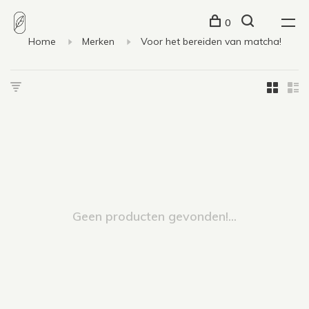
0
Home
Merken
Voor het bereiden van matcha!
Geen producten gevonden!...