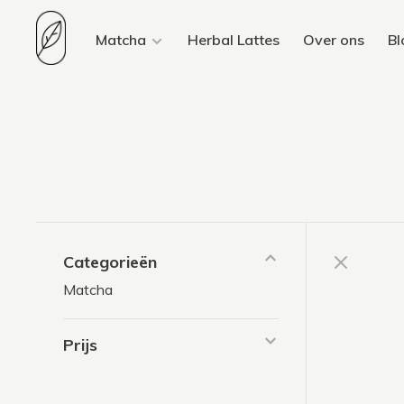
Matcha
Herbal Lattes
Over ons
Bl
Categorieën
Matcha
Prijs