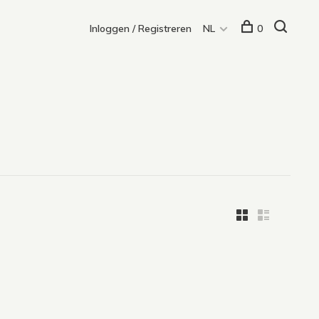
Inloggen / Registreren
NL
0