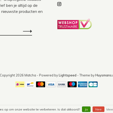
ef ben je altijd op de
 nieuwste producten en
Copyright 2026 Matcha
- Powered by
Lightspeed
- Theme by
Huysmans
ies op om onze website te verbeteren. Is dat akkoord?
Ja
Nee
Meer