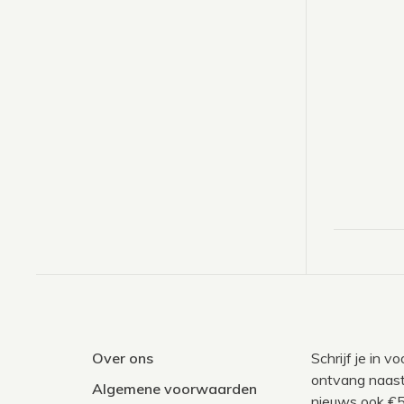
Over ons
Schrijf je in 
ontvang naast
Algemene voorwaarden
nieuws ook €5