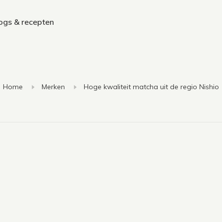
ogs & recepten
Home
Merken
Hoge kwaliteit matcha uit de regio Nishio