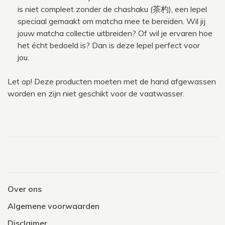
is niet compleet zonder de chashaku (茶杓), een lepel
speciaal gemaakt om matcha mee te bereiden. Wil jij
jouw matcha collectie uitbreiden? Of wil je ervaren hoe
het écht bedoeld is? Dan is deze lepel perfect voor
jou.
Let op! Deze producten moeten met de hand afgewassen
worden en zijn niet geschikt voor de vaatwasser.
Over ons
Algemene voorwaarden
Disclaimer