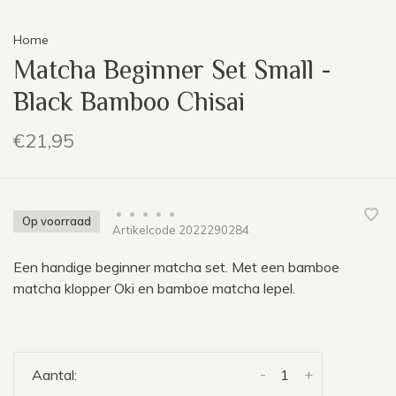
Home
Matcha Beginner Set Small -
Black Bamboo Chisai
€21,95
•
•
•
•
•
Op voorraad
Artikelcode
2022290284
Een handige beginner matcha set. Met een bamboe
matcha klopper Oki en bamboe matcha lepel.
-
+
Aantal: