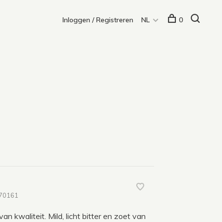
Inloggen / Registreren
NL
0
70161
 kwaliteit. Mild, licht bitter en zoet van