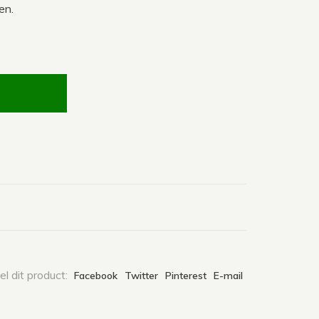
en.
l dit product:
Facebook
Twitter
Pinterest
E-mail