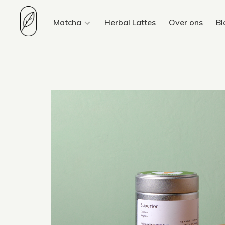
Matcha
Herbal Lattes
Over ons
Bl