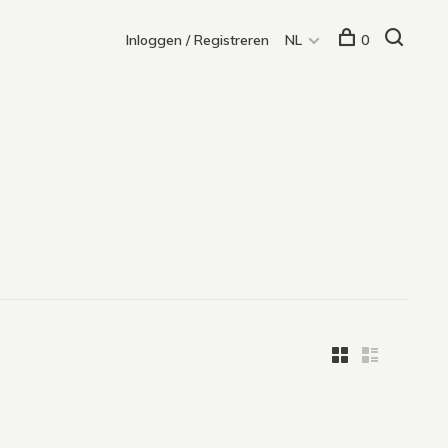
Inloggen / Registreren
NL
0