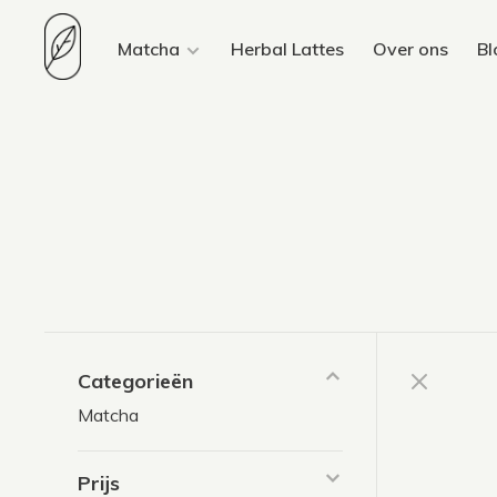
Matcha
Herbal Lattes
Over ons
Bl
Categorieën
Matcha
Prijs