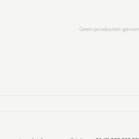
Geen producten gevond