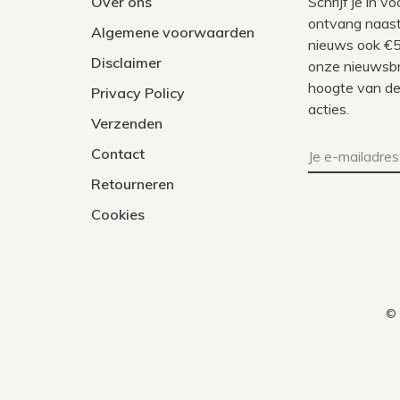
Over ons
Schrijf je in 
ontvang naast
Algemene voorwaarden
nieuws ook €5
Disclaimer
onze nieuwsbri
hoogte van de
Privacy Policy
acties.
Verzenden
Contact
Retourneren
Cookies
© 