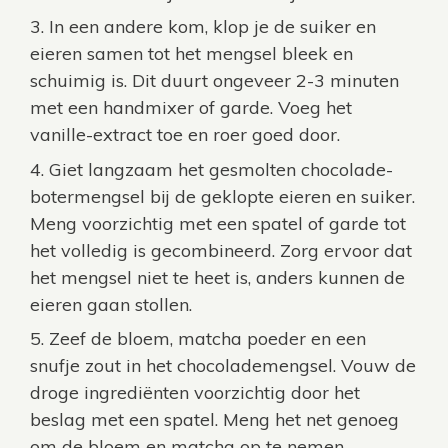
In een andere kom, klop je de suiker en
eieren samen tot het mengsel bleek en
schuimig is. Dit duurt ongeveer 2-3 minuten
met een handmixer of garde. Voeg het
vanille-extract toe en roer goed door.
Giet langzaam het gesmolten chocolade-
botermengsel bij de geklopte eieren en suiker.
Meng voorzichtig met een spatel of garde tot
het volledig is gecombineerd. Zorg ervoor dat
het mengsel niet te heet is, anders kunnen de
eieren gaan stollen.
Zeef de bloem, matcha poeder en een
snufje zout in het chocolademengsel. Vouw de
droge ingrediënten voorzichtig door het
beslag met een spatel. Meng het net genoeg
om de bloem en matcha op te nemen –