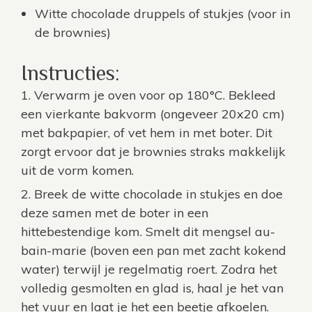
Witte chocolade druppels of stukjes (voor in
de brownies)
Instructies:
Verwarm je oven voor op 180°C. Bekleed
een vierkante bakvorm (ongeveer 20x20 cm)
met bakpapier, of vet hem in met boter. Dit
zorgt ervoor dat je brownies straks makkelijk
uit de vorm komen.
Breek de witte chocolade in stukjes en doe
deze samen met de boter in een
hittebestendige kom. Smelt dit mengsel au-
bain-marie (boven een pan met zacht kokend
water) terwijl je regelmatig roert. Zodra het
volledig gesmolten en glad is, haal je het van
het vuur en laat je het een beetje afkoelen.