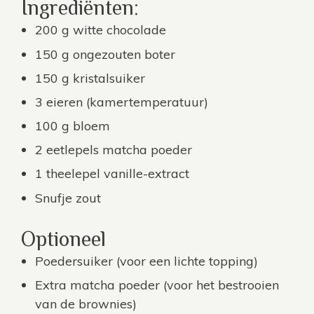
Ingrediënten:
200 g witte chocolade
150 g ongezouten boter
150 g kristalsuiker
3 eieren (kamertemperatuur)
100 g bloem
2 eetlepels
matcha poeder
1 theelepel vanille-extract
Snufje zout
Optioneel
Poedersuiker (voor een lichte topping)
Extra matcha poeder (voor het bestrooien
van de brownies)