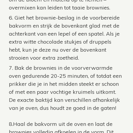
overmixen kan leiden tot taaie brownies.
Giet het brownie-beslag in de voorbereide
bakvorm en strijk de bovenkant glad met de
achterkant van een lepel of een spatel. Als je
extra witte chocolade stukjes of druppels
hebt, kun je deze nu over de bovenkant
strooien voor extra zoetheid.
Bak de brownies in de voorverwarmde
oven gedurende 20-25 minuten, of totdat een
prikker die je in het midden steekt er schoon
of met een paar vochtige kruimels uitkomt.
De exacte baktijd kan verschillen afhankelijk
van je oven, dus houdt ze goed in de gaten!
8.Haal de bakvorm uit de oven en laat de
brownies volledig afkoelen in de vorm. Dit