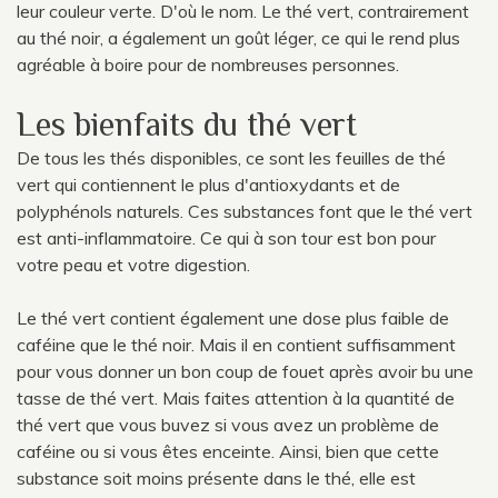
leur couleur verte. D'où le nom. Le thé vert, contrairement
au thé noir, a également un goût léger, ce qui le rend plus
agréable à boire pour de nombreuses personnes.
Les bienfaits du thé vert
De tous les thés disponibles, ce sont les feuilles de thé
vert qui contiennent le plus d'antioxydants et de
polyphénols naturels. Ces substances font que le thé vert
est anti-inflammatoire. Ce qui à son tour est bon pour
votre peau et votre digestion.
Le thé vert contient également une dose plus faible de
caféine que le thé noir. Mais il en contient suffisamment
pour vous donner un bon coup de fouet après avoir bu une
tasse de thé vert. Mais faites attention à la quantité de
thé vert que vous buvez si vous avez un problème de
caféine ou si vous êtes enceinte. Ainsi, bien que cette
substance soit moins présente dans le thé, elle est