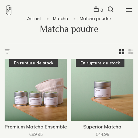
0
Accueil
Matcha
Matcha poudre
Matcha poudre
En rupture de stock
En rupture de stock
Premium Matcha Ensemble
Superior Matcha
€99,95
€44,95