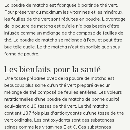
La poudre de matcha est fabriquée à partir de thé vert.
Pour préserver au maximum les vitamines et les minéraux,
les feuilles de thé vert sont réduites en poudre. L'avantage
de la poudre de matcha est qu'elle n'a pas besoin d'être
infusée comme un mélange de thé composé de feuilles de
thé. La poudre de matcha se mélange à l'eau et peut être
bue telle quelle. Le thé matcha n'est disponible que sous
forme de poudre.
Les bienfaits pour la santé
Une tasse préparée avec de la poudre de matcha est
beaucoup plus saine qu'un thé vert préparé avec un
mélange de thé composé de feuilles entières. Les valeurs
nutritionnelles d'une poudre de matcha de bonne qualité
équivalent à 10 tasses de thé vert. Le thé matcha
contient 137 fois plus d'antioxydants qu'une tasse de thé
vert ordinaire. Les antioxydants sont des substances
saines comme les vitamines E et C. Ces substances