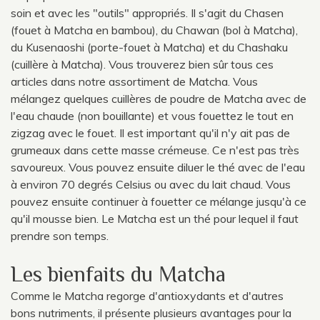
soin et avec les "outils" appropriés. Il s'agit du Chasen
(fouet à Matcha en bambou), du Chawan (bol à Matcha),
du Kusenaoshi (porte-fouet à Matcha) et du Chashaku
(cuillère à Matcha). Vous trouverez bien sûr tous ces
articles dans notre assortiment de Matcha. Vous
mélangez quelques cuillères de poudre de Matcha avec de
l'eau chaude (non bouillante) et vous fouettez le tout en
zigzag avec le fouet. Il est important qu'il n'y ait pas de
grumeaux dans cette masse crémeuse. Ce n'est pas très
savoureux. Vous pouvez ensuite diluer le thé avec de l'eau
à environ 70 degrés Celsius ou avec du lait chaud. Vous
pouvez ensuite continuer à fouetter ce mélange jusqu'à ce
qu'il mousse bien. Le Matcha est un thé pour lequel il faut
prendre son temps.
Les bienfaits du Matcha
Comme le Matcha regorge d'antioxydants et d'autres
bons nutriments, il présente plusieurs avantages pour la