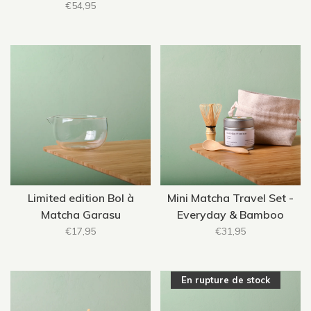
€54,95
Limited edition Bol à
Mini Matcha Travel Set -
Matcha Garasu
Everyday & Bamboo
€17,95
€31,95
En rupture de stock