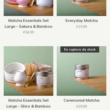
Matcha Essentials Set
Everyday Matcha
Large - Sakura & Bamboo
€15,95
€54,95
En rupture de stock
Matcha Essentials Set
Ceremonial Matcha
Large - Shiro & Bamboo
€29,95