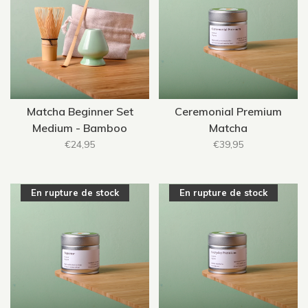
Matcha Beginner Set
Ceremonial Premium
Medium - Bamboo
Matcha
€24,95
€39,95
En rupture de stock
En rupture de stock