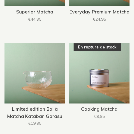
Superior Matcha
Everyday Premium Matcha
€44,95
€24,95
En rupture de stock
Limited edition Bol à
Cooking Matcha
Matcha Kataban Garasu
€9,95
€19,95