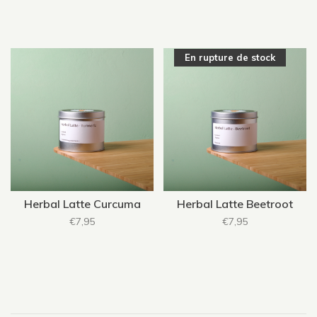
En rupture de stock
Herbal Latte Curcuma
Herbal Latte Beetroot
€7,95
€7,95