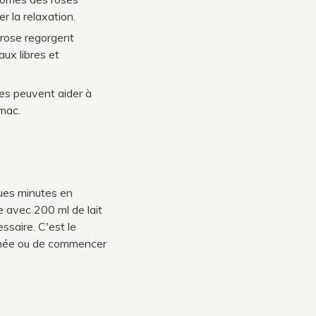
r la relaxation.
 rose regorgent
aux libres et
ses peuvent aider à
omac.
ques minutes en
 avec 200 ml de lait
ssaire. C'est le
urnée ou de commencer