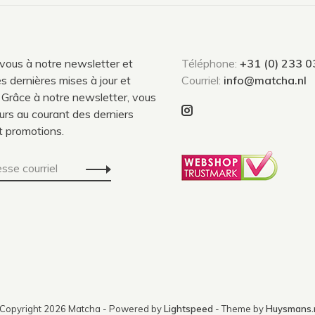
-vous à notre newsletter et
Téléphone:
+31 (0) 233 
s dernières mises à jour et
Courriel:
info@matcha.nl
 Grâce à notre newsletter, vous
urs au courant des derniers
t promotions.
Copyright 2026 Matcha
- Powered by
Lightspeed
- Theme by
Huysmans