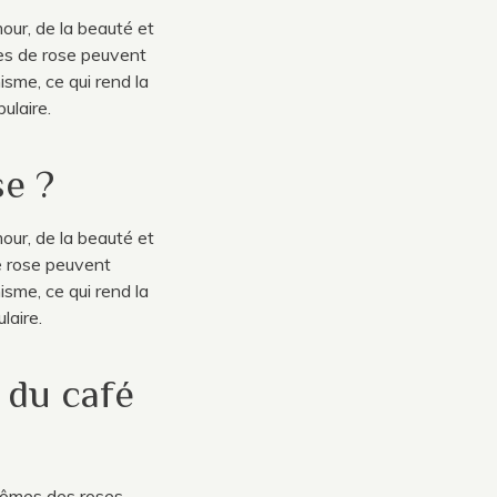
our, de la beauté et
les de rose peuvent
isme, ce qui rend la
ulaire.
se ?
our, de la beauté et
de rose peuvent
isme, ce qui rend la
laire.
 du café
rômes des roses