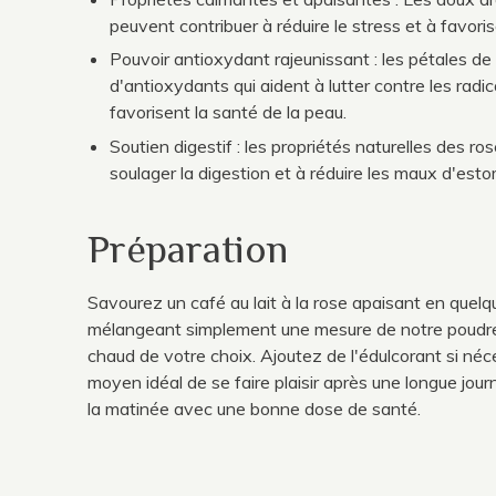
peuvent contribuer à réduire le stress et à favorise
Pouvoir antioxydant rajeunissant : les pétales de
d'antioxydants qui aident à lutter contre les radic
favorisent la santé de la peau.
Soutien digestif : les propriétés naturelles des ro
soulager la digestion et à réduire les maux d'est
Préparation
Savourez un café au lait à la rose apaisant en quel
mélangeant simplement une mesure de notre poudre
chaud de votre choix. Ajoutez de l'édulcorant si néce
moyen idéal de se faire plaisir après une longue jo
la matinée avec une bonne dose de santé.