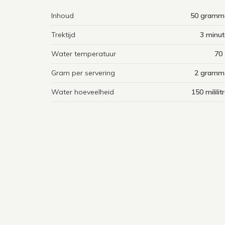
Inhoud
50 gramm
Trektijd
3 minut
Water temperatuur
70 
Gram per servering
2 gramm
Water hoeveelheid
150 mililit