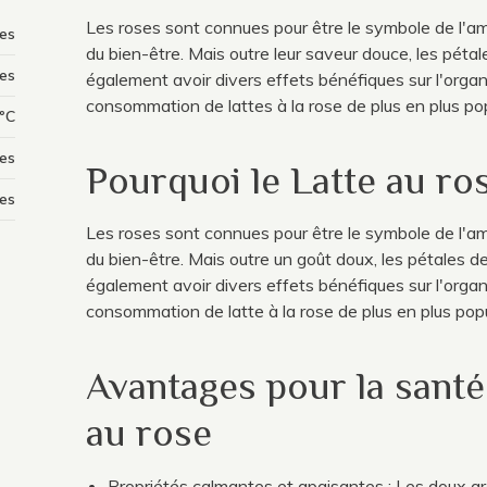
Les roses sont connues pour être le symbole de l'am
es
du bien-être. Mais outre leur saveur douce, les péta
es
également avoir divers effets bénéfiques sur l'organ
consommation de lattes à la rose de plus en plus pop
ºC
es
Pourquoi le Latte au ro
res
Les roses sont connues pour être le symbole de l'am
du bien-être. Mais outre un goût doux, les pétales 
également avoir divers effets bénéfiques sur l'organ
consommation de latte à la rose de plus en plus popu
Avantages pour la santé
au rose
Propriétés calmantes et apaisantes : Les doux a