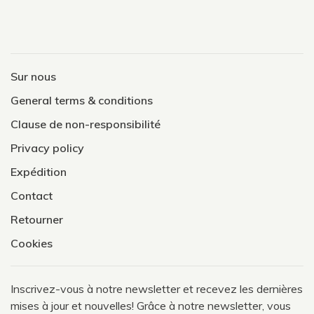
Sur nous
General terms & conditions
Clause de non-responsibilité
Privacy policy
Expédition
Contact
Retourner
Cookies
Inscrivez-vous à notre newsletter et recevez les dernières
mises à jour et nouvelles! Grâce à notre newsletter, vous