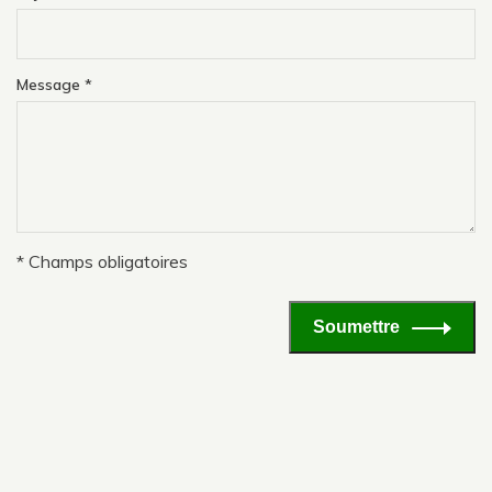
Message
*
* Champs obligatoires
Soumettre