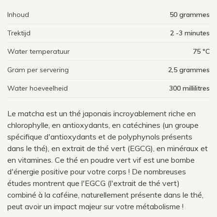
Inhoud
50 grammes
Trektijd
2 -3 minutes
Water temperatuur
75 ºC
Gram per servering
2,5 grammes
Water hoeveelheid
300 millilitres
Le matcha est un thé japonais incroyablement riche en
chlorophylle, en antioxydants, en catéchines (un groupe
spécifique d'antioxydants et de polyphynols présents
dans le thé), en extrait de thé vert (EGCG), en minéraux et
en vitamines. Ce thé en poudre vert vif est une bombe
d'énergie positive pour votre corps ! De nombreuses
études montrent que l'EGCG (l'extrait de thé vert)
combiné à la caféine, naturellement présente dans le thé,
peut avoir un impact majeur sur votre métabolisme !