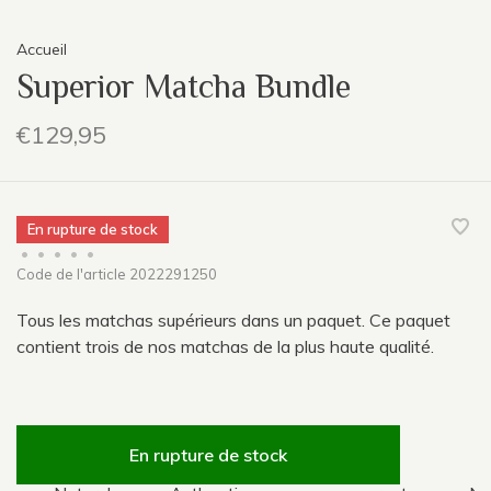
Accueil
Superior Matcha Bundle
€129,95
En rupture de stock
•
•
•
•
•
Code de l'article
2022291250
Tous les matchas supérieurs dans un paquet. Ce paquet
contient trois de nos matchas de la plus haute qualité.
En rupture de stock