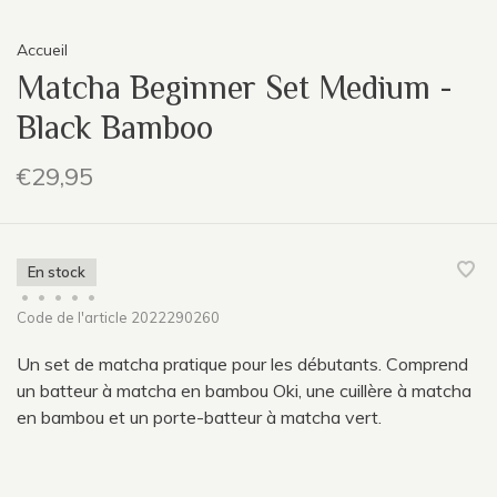
Accueil
Matcha Beginner Set Medium -
Black Bamboo
€29,95
En stock
•
•
•
•
•
Code de l'article
2022290260
Un set de matcha pratique pour les débutants. Comprend
un batteur à matcha en bambou Oki, une cuillère à matcha
en bambou et un porte-batteur à matcha vert.