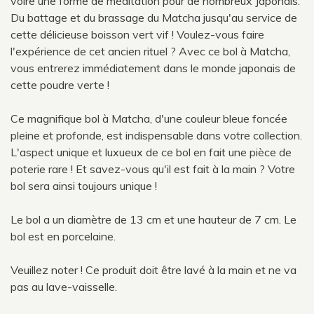
voire une forme de méditation pour de nombreux Japonais.
Du battage et du brassage du Matcha jusqu'au service de
cette délicieuse boisson vert vif ! Voulez-vous faire
l'expérience de cet ancien rituel ? Avec ce bol à Matcha,
vous entrerez immédiatement dans le monde japonais de
cette poudre verte !
Ce magnifique bol à Matcha, d'une couleur bleue foncée
pleine et profonde, est indispensable dans votre collection.
L'aspect unique et luxueux de ce bol en fait une pièce de
poterie rare ! Et savez-vous qu'il est fait à la main ? Votre
bol sera ainsi toujours unique !
Le bol a un diamètre de 13 cm et une hauteur de 7 cm. Le
bol est en porcelaine.
Veuillez noter ! Ce produit doit être lavé à la main et ne va
pas au lave-vaisselle.