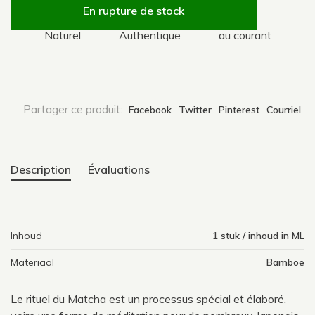
En rupture de stock
Naturel
Authentique
au courant
Nat
Partager ce produit:
Facebook
Twitter
Pinterest
Courriel
Description
Évaluations
Inhoud
1 stuk / inhoud in ML
Materiaal
Bamboe
Le rituel du Matcha est un processus spécial et élaboré,