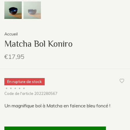
Accueil
Matcha Bol Koniro
€17,95
En rupture de stock
•
•
•
•
•
Code de l'article
2022280567
Un magnifique bol à Matcha en faïence bleu foncé !