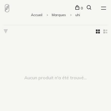
0
Accueil
Marques
uhi
Aucun produit n'a été trouvé...