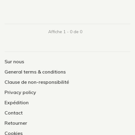
Affiche 1 - 0 de 0
Sur nous
General terms & conditions
Clause de non-responsibilité
Privacy policy
Expédition
Contact
Retourner
Cookies