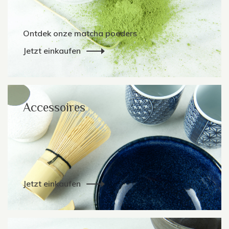
Ontdek onze matcha poeders
Jetzt einkaufen
Accessoires
Jetzt einkaufen