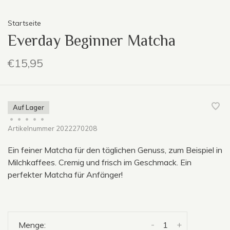
Startseite
Everday Beginner Matcha
€15,95
Auf Lager
•
•
•
•
•
Artikelnummer
2022270208
Ein feiner Matcha für den täglichen Genuss, zum Beispiel in
Milchkaffees. Cremig und frisch im Geschmack. Ein
perfekter Matcha für Anfänger!
-
+
Menge: