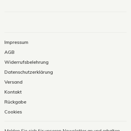
Impressum
AGB
Widerrufsbelehrung
Datenschutzerklärung
Versand
Kontakt
Rückgabe
Cookies
Melden Sie sich für unseren Newsletter an und erhalten