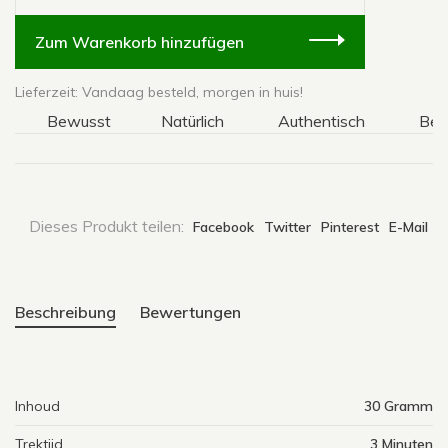
Zum Warenkorb hinzufügen
Lieferzeit: Vandaag besteld, morgen in huis!
Bewusst
Natürlich
Authentisch
Bewus
Dieses Produkt teilen:
Facebook
Twitter
Pinterest
E-Mail
Beschreibung
Bewertungen
Inhoud
30 Gramm
Trektijd
3 Minuten