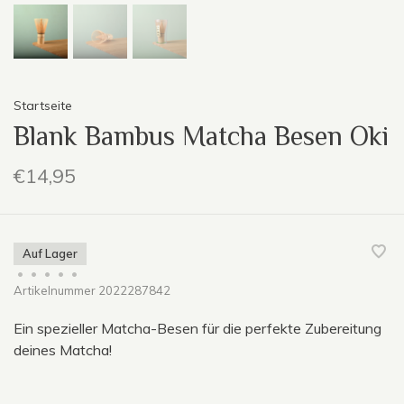
Startseite
Blank Bambus Matcha Besen Oki
€14,95
Auf Lager
•
•
•
•
•
Artikelnummer
2022287842
Ein spezieller Matcha-Besen für die perfekte Zubereitung
deines Matcha!