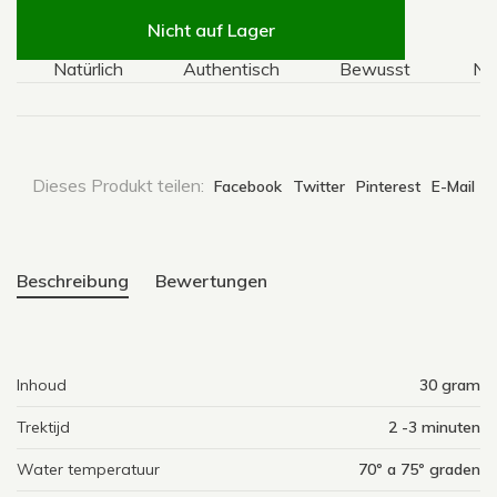
Nicht auf Lager
Natürlich
Authentisch
Bewusst
Natür
Dieses Produkt teilen:
Facebook
Twitter
Pinterest
E-Mail
Beschreibung
Bewertungen
Inhoud
30 gram
Trektijd
2 -3 minuten
Water temperatuur
70º a 75º graden