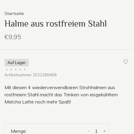
Startseite
Halme aus rostfreiem Stahl
€9,95
Auf Lager
•
•
•
•
•
Artikelnummer
2022280468
Mit diesen 4 wiederverwendbaren Strohhalmen aus
rostfreiem Stahl macht das Trinken von eisgekühltem
Matcha Latte noch mehr Spaß!
-
+
Menge: