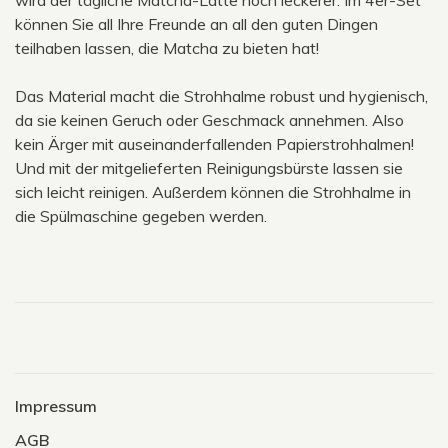
wird der tägliche Matcha-Latte noch leckerer. Im 4er-Set
können Sie all Ihre Freunde an all den guten Dingen
teilhaben lassen, die Matcha zu bieten hat!
Das Material macht die Strohhalme robust und hygienisch,
da sie keinen Geruch oder Geschmack annehmen. Also
kein Ärger mit auseinanderfallenden Papierstrohhalmen!
Und mit der mitgelieferten Reinigungsbürste lassen sie
sich leicht reinigen. Außerdem können die Strohhalme in
die Spülmaschine gegeben werden.
Impressum
AGB