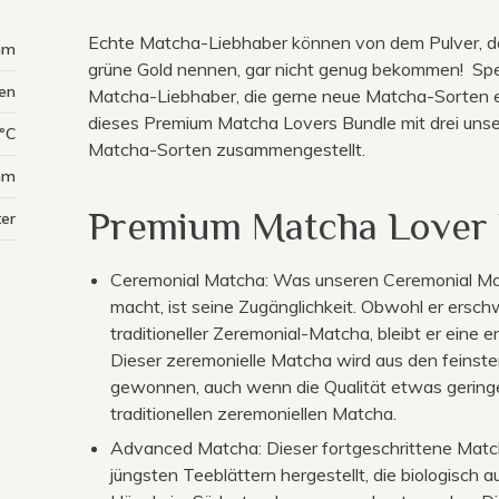
Echte Matcha-Liebhaber können von dem Pulver, d
mm
grüne Gold nennen, gar nicht genug bekommen! Spez
ten
Matcha-Liebhaber, die gerne neue Matcha-Sorten 
dieses Premium Matcha Lovers Bundle mit drei uns
ºC
Matcha-Sorten zusammengestellt.
mm
Premium Matcha Lover 
ter
Ceremonial Matcha: Was unseren Ceremonial M
macht, ist seine Zugänglichkeit. Obwohl er erschwi
traditioneller Zeremonial-Matcha, bleibt er eine e
Dieser zeremonielle Matcha wird aus den feinste
gewonnen, auch wenn die Qualität etwas geringer
traditionellen zeremoniellen Matcha.
Advanced Matcha: Dieser fortgeschrittene Matc
jüngsten Teeblättern hergestellt, die biologisch 