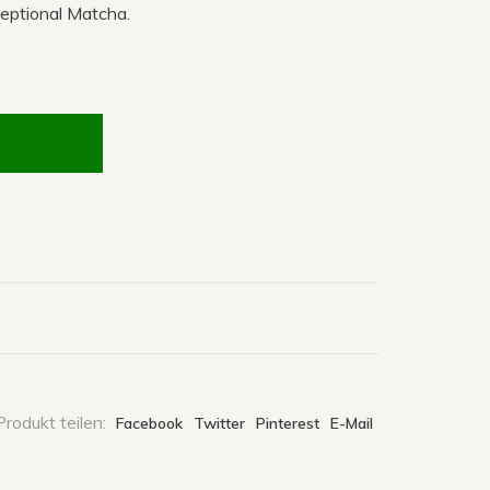
ptional Matcha.
rodukt teilen:
Facebook
Twitter
Pinterest
E-Mail