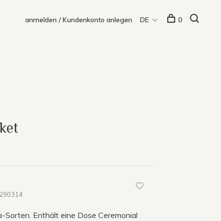
anmelden / Kundenkonto anlegen
DE
0
ket
290314
-Sorten. Enthält eine Dose Ceremonial