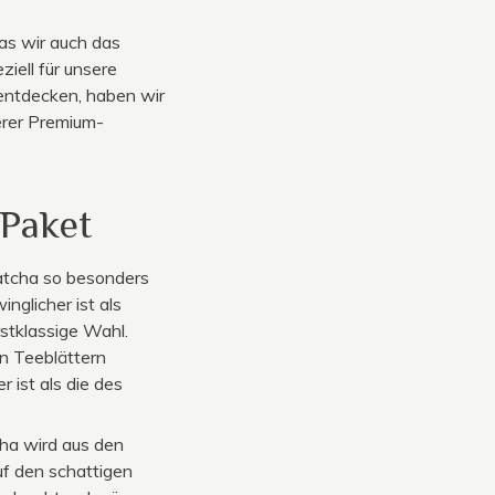
as wir auch das
iell für unsere
entdecken, haben wir
erer Premium-
Paket
atcha so besonders
nglicher ist als
rstklassige Wahl.
n Teeblättern
 ist als die des
ha wird aus den
auf den schattigen