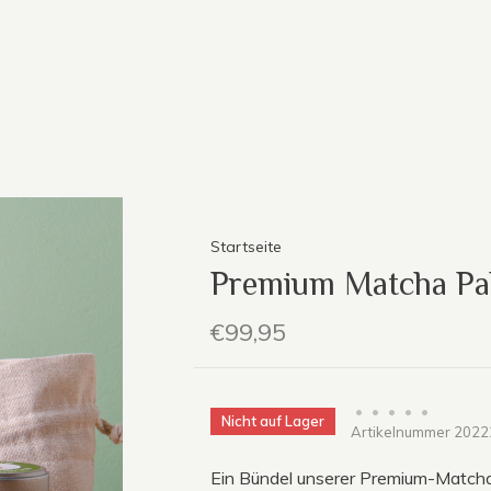
Startseite
Premium Matcha Pa
€99,95
•
•
•
•
•
Nicht auf Lager
Artikelnummer
2022
Ein Bündel unserer Premium-Matcha