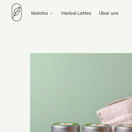
Matcha
Herbal Lattes
Über uns