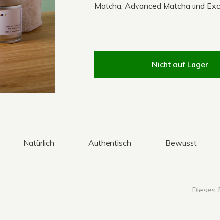
Matcha, Advanced Matcha und Exce
Nicht auf Lager
Natürlich
Authentisch
Bewusst
Dieses P