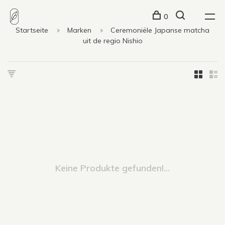
0
Startseite
Marken
Ceremoniële Japanse matcha
uit de regio Nishio
Keine Produkte gefunden!...