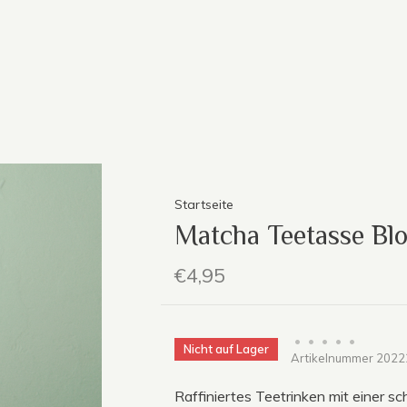
Startseite
Matcha Teetasse Bl
€4,95
•
•
•
•
•
Nicht auf Lager
Artikelnummer
2022
Raffiniertes Teetrinken mit einer s