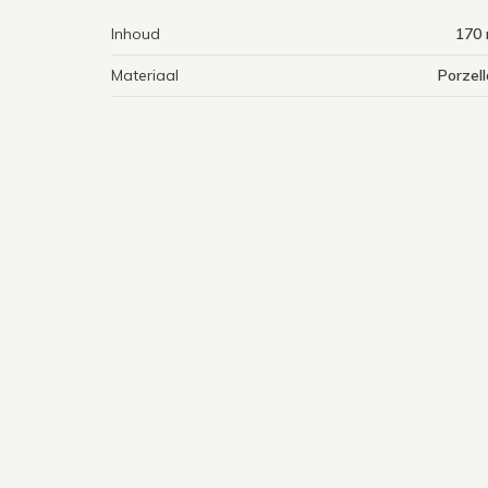
Inhoud
170 
Materiaal
Porzel