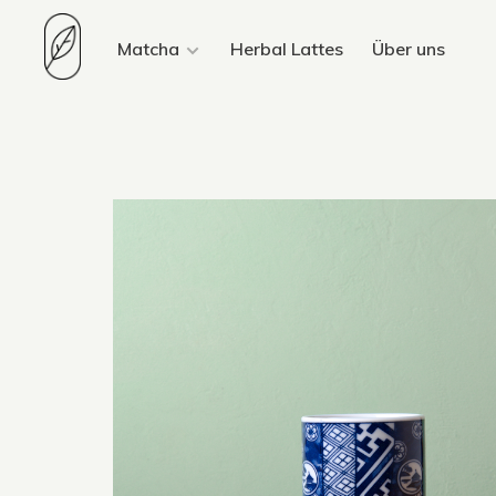
Matcha
Herbal Lattes
Über uns