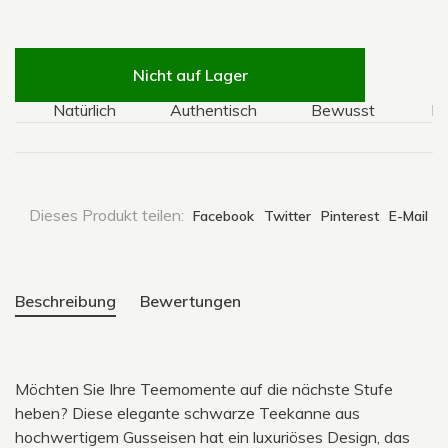
Nicht auf Lager
Natürlich
Authentisch
Bewusst
Natür
Dieses Produkt teilen:
Facebook
Twitter
Pinterest
E-Mail
Beschreibung
Bewertungen
Möchten Sie Ihre Teemomente auf die nächste Stufe
heben? Diese elegante schwarze Teekanne aus
hochwertigem Gusseisen hat ein luxuriöses Design, das