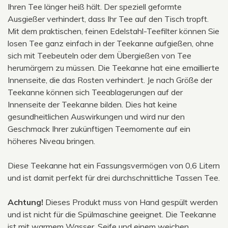
Ihren Tee länger heiß hält. Der speziell geformte
Ausgießer verhindert, dass Ihr Tee auf den Tisch tropft.
Mit dem praktischen, feinen Edelstahl-Teefilter können Sie
losen Tee ganz einfach in der Teekanne aufgießen, ohne
sich mit Teebeuteln oder dem Übergießen von Tee
herumärgern zu müssen. Die Teekanne hat eine emaillierte
Innenseite, die das Rosten verhindert. Je nach Größe der
Teekanne können sich Teeablagerungen auf der
Innenseite der Teekanne bilden. Dies hat keine
gesundheitlichen Auswirkungen und wird nur den
Geschmack Ihrer zukünftigen Teemomente auf ein
höheres Niveau bringen.
Diese Teekanne hat ein Fassungsvermögen von 0,6 Litern
und ist damit perfekt für drei durchschnittliche Tassen Tee.
Achtung!
Dieses Produkt muss von Hand gespült werden
und ist nicht für die Spülmaschine geeignet. Die Teekanne
ist mit warmem Wasser, Seife und einem weichen,