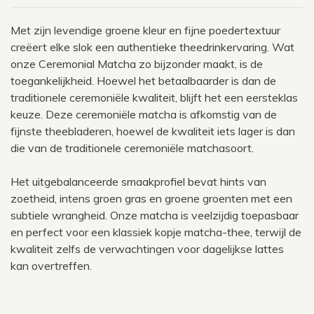
Met zijn levendige groene kleur en fijne poedertextuur
creëert elke slok een authentieke theedrinkervaring. Wat
onze Ceremonial Matcha zo bijzonder maakt, is de
toegankelijkheid. Hoewel het betaalbaarder is dan de
traditionele ceremoniële kwaliteit, blijft het een eersteklas
keuze. Deze ceremoniële matcha is afkomstig van de
fijnste theebladeren, hoewel de kwaliteit iets lager is dan
die van de traditionele ceremoniële matchasoort.
Het uitgebalanceerde smaakprofiel bevat hints van
zoetheid, intens groen gras en groene groenten met een
subtiele wrangheid. Onze matcha is veelzijdig toepasbaar
en perfect voor een klassiek kopje matcha-thee, terwijl de
kwaliteit zelfs de verwachtingen voor dagelijkse lattes
kan overtreffen.