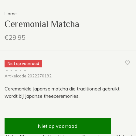
Home
Ceremonial Matcha
€29,95
Niet op voorraad
•
•
•
•
•
Artikelcode
2022270192
Ceremoniële Japanse matcha die traditioneel gebruikt
wordt bij Japanse theeceremonies.
Niet op voorraad