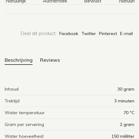
Natuurlijk
Authentiek
Bewust
Natuurlijk
Deel dit product:
Facebook
Twitter
Pinterest
E-mail
Beschrijving
Reviews
Inhoud
30 gram
Trektijd
3 minuten
Water temperatuur
70 ºC
Gram per servering
2 gram
Water hoeveelheid
150 mililiter