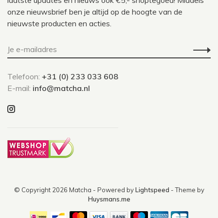
laatste updates en nieuws ook €5,- shoptegoed! Middels
onze nieuwsbrief ben je altijd op de hoogte van de
nieuwste producten en acties.
Telefoon:
+31 (0) 233 033 608
E-mail:
info@matcha.nl
© Copyright 2026 Matcha
- Powered by
Lightspeed
- Theme by
Huysmans.me