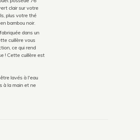
 fouet possède 76
rt clair sur votre
ls, plus votre thé
 en bambou noir.
t fabriquée dans un
tte cuillère vous
tion, ce qui rend
 ! Cette cuillère est
être lavés à l'eau
s à la main et ne