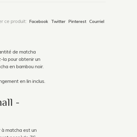
r ce produit:
Facebook
Twitter
Pinterest
Courriel
antité de matcha
-la pour obtenir un
cha en bambou noir.
gement en lin inclus.
ll -
r à matcha est un