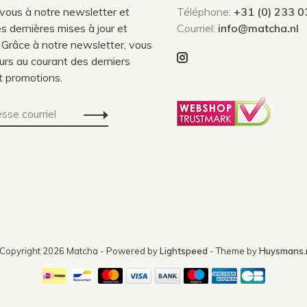
-vous à notre newsletter et
Téléphone:
+31 (0) 233 
s dernières mises à jour et
Courriel:
info@matcha.nl
 Grâce à notre newsletter, vous
urs au courant des derniers
t promotions.
Copyright 2026 Matcha
- Powered by
Lightspeed
- Theme by
Huysmans