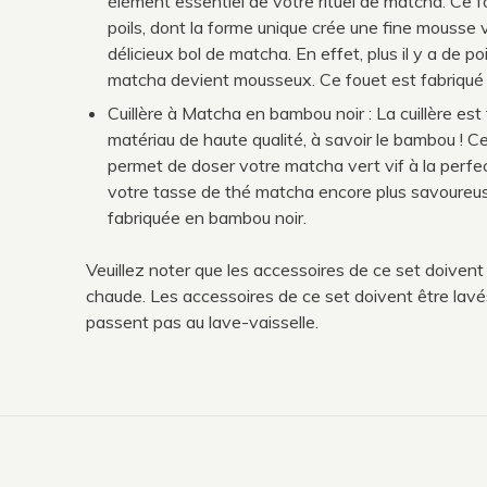
élément essentiel de votre rituel de matcha. Ce
poils, dont la forme unique crée une fine mousse ve
délicieux bol de matcha. En effet, plus il y a de poi
matcha devient mousseux. Ce fouet est fabriqué
Cuillère à Matcha en bambou noir : La cuillère es
matériau de haute qualité, à savoir le bambou ! Ce
permet de doser votre matcha vert vif à la perfec
votre tasse de thé matcha encore plus savoureuse
fabriquée en bambou noir.
Veuillez noter que les accessoires de ce set doivent 
chaude. Les accessoires de ce set doivent être lavé
passent pas au lave-vaisselle.