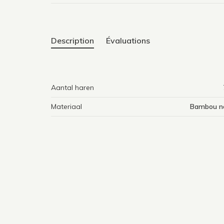
Description
Évaluations
Aantal haren
Materiaal
Bambou no