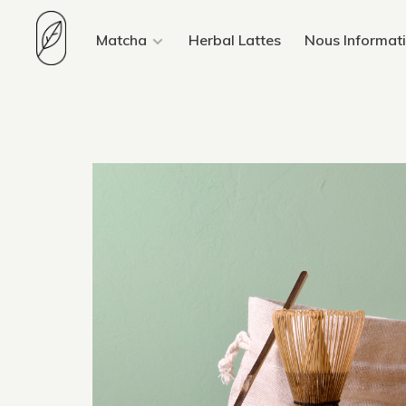
Matcha
Herbal Lattes
Nous Informat