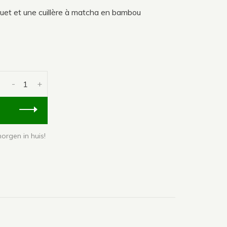
ouet et une cuillère à matcha en bambou
-
+
orgen in huis!