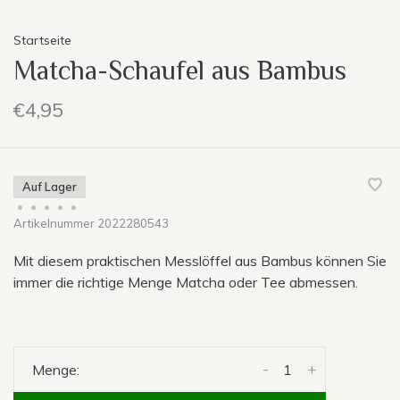
Startseite
Matcha-Schaufel aus Bambus
€4,95
Auf Lager
•
•
•
•
•
Artikelnummer
2022280543
Mit diesem praktischen Messlöffel aus Bambus können Sie
immer die richtige Menge Matcha oder Tee abmessen.
-
+
Menge: