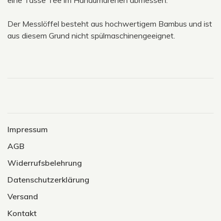
eine Tasse Tee im Handumdrehen abmessen.
Der Messlöffel besteht aus hochwertigem Bambus und ist
aus diesem Grund nicht spülmaschinengeeignet.
Impressum
AGB
Widerrufsbelehrung
Datenschutzerklärung
Versand
Kontakt