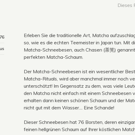
Dieses P
Erleben Sie die traditionelle Art, Matcha aufzuschla
76
so, wie es die echten Teemeister in Japan tun. Mit 
us
Matcha-Schneebesen, auch Chasen (茶筅) genannt, 
perfekten Matcha-Schaum.
Der Matcha-Schneebesen ist ein wesentlicher Besta
Matcha-Rituals, wird aber manchmal immer noch ve
unterschätzt! Im Gegensatz zu dem, was viele Leut
den Matcha nicht einfach mit einem Schneebesen ve
erhalten dann keinen schönen Schaum und der Matc
nicht gut mit dem Wasser.... Eine Schande!
Dieser Schneebesen hat 76 Borsten, deren einzigar
feinen hellgrünen Schaum auf Ihrer köstlichen Matc