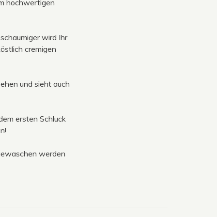
em hochwertigen
 schaumiger wird Ihr
stlich cremigen
sehen und sieht auch
dem ersten Schluck
n!
d gewaschen werden