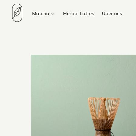
Matcha
Herbal Lattes
Über uns